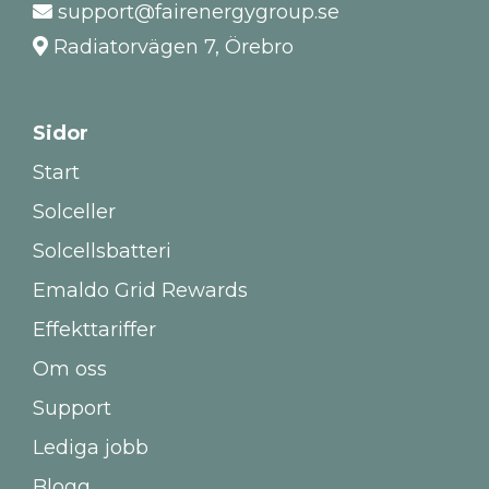
support@fairenergygroup.se
Radiatorvägen 7, Örebro
Sidor
Start
Solceller
Solcellsbatteri
Emaldo Grid Rewards
Effekttariffer
Om oss
Support
Lediga jobb
Blogg