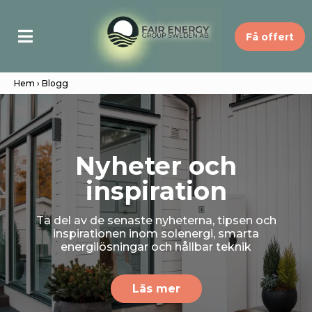
Få offert
Hem
› Blogg
Nyheter och
inspiration
Ta del av de senaste nyheterna, tipsen och
inspirationen inom solenergi, smarta
energilösningar och hållbar teknik
Läs mer