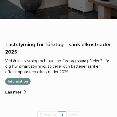
Laststyrning för företag – sänk elkostnader
2025
Vad är laststyrning och hur kan företag spara på elen? Lär
dig hur smart styrning, solceller och batterier sänker
effekttoppar och elkostnader 2025.
Information
Läs mer
Previous
1
Next