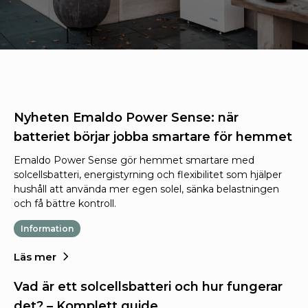
Nyheten Emaldo Power Sense: när
batteriet börjar jobba smartare för hemmet
Emaldo Power Sense gör hemmet smartare med
solcellsbatteri, energistyrning och flexibilitet som hjälper
hushåll att använda mer egen solel, sänka belastningen
och få bättre kontroll.
Information
Läs mer
Vad är ett solcellsbatteri och hur fungerar
det? – Komplett guide