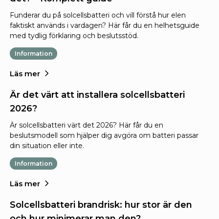
Funderar du på solcellsbatteri och vill förstå hur elen
faktiskt används i vardagen? Här får du en helhetsguide
med tydlig förklaring och beslutsstöd.
Information
Läs mer
Är det värt att installera solcellsbatteri
2026?
Är solcellsbatteri värt det 2026? Här får du en
beslutsmodell som hjälper dig avgöra om batteri passar
din situation eller inte.
Information
Läs mer
Solcellsbatteri brandrisk: hur stor är den
och hur minimerar man den?