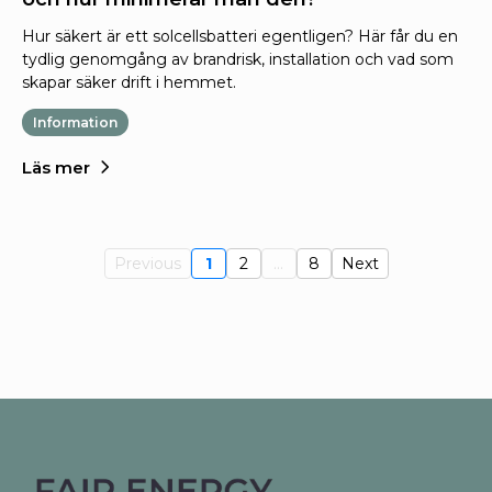
Hur säkert är ett solcellsbatteri egentligen? Här får du en
tydlig genomgång av brandrisk, installation och vad som
skapar säker drift i hemmet.
Information
Läs mer
Previous
1
2
...
8
Next