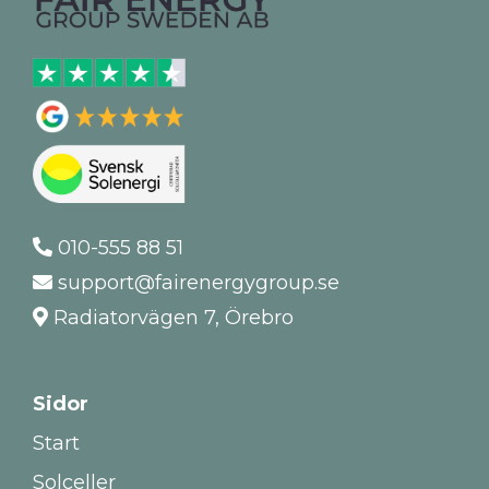
010-555 88 51
support@fairenergygroup.se
Radiatorvägen 7, Örebro
Sidor
Start
Solceller