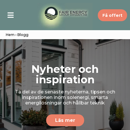
Få offert
Hem
› Blogg
Nyheter och
inspiration
Ta del av de senaste nyheterna, tipsen och
inspirationen inom solenergi, smarta
energilösningar och hållbar teknik
Läs mer