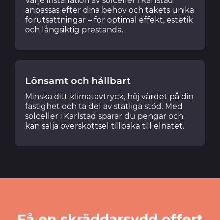
Varje installation av solceller i Karlstad
anpassas efter dina behov och takets unika
förutsättningar – för optimal effekt, estetik
och långsiktig prestanda.
Lönsamt och hållbart
Minska ditt klimatavtryck, höj värdet på din
fastighet och ta del av statliga stöd. Med
solceller i Karlstad sparar du pengar och
kan sälja överskottsel tillbaka till elnätet.
Få en skräddarsydd offert