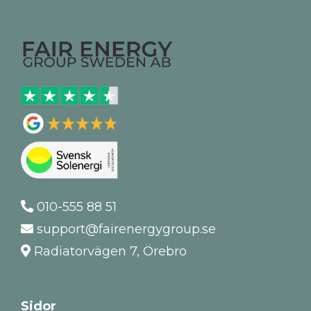
010-555 88 51
support@fairenergygroup.se
Radiatorvägen 7, Örebro
Sidor