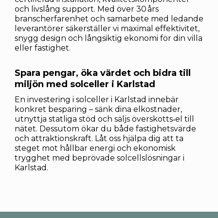
och livslång support. Med över 30 års
branscherfarenhet och samarbete med ledande
leverantörer säkerställer vi maximal effektivitet,
snygg design och långsiktig ekonomi för din villa
eller fastighet.
Spara pengar, öka värdet och bidra till
miljön med solceller i Karlstad
En investering i solceller i Karlstad innebär
konkret besparing – sänk dina elkostnader,
utnyttja statliga stöd och säljs överskotts‑el till
nätet. Dessutom ökar du både fastighetsvärde
och attraktionskraft. Låt oss hjälpa dig att ta
steget mot hållbar energi och ekonomisk
trygghet med beprövade solcellslösningar i
Karlstad.