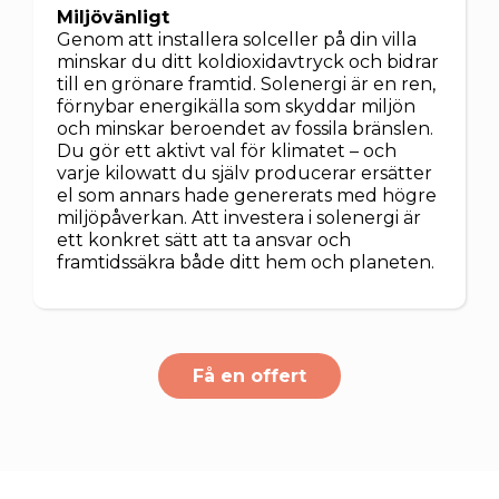
Miljövänligt
Genom att installera solceller på din villa
minskar du ditt koldioxidavtryck och bidrar
till en grönare framtid. Solenergi är en ren,
förnybar energikälla som skyddar miljön
och minskar beroendet av fossila bränslen.
Du gör ett aktivt val för klimatet – och
varje kilowatt du själv producerar ersätter
el som annars hade genererats med högre
miljöpåverkan. Att investera i solenergi är
ett konkret sätt att ta ansvar och
framtidssäkra både ditt hem och planeten.
Få en offert