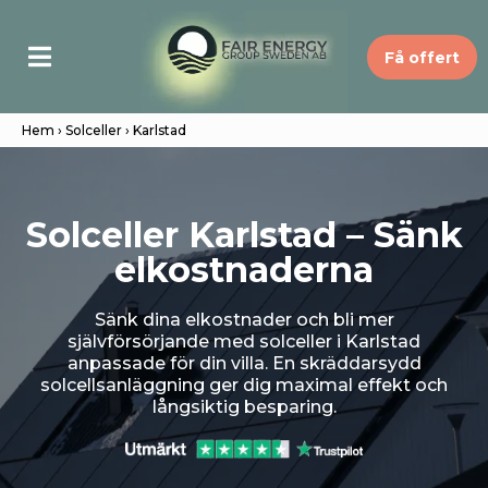
Få offert
Hem
›
Solceller
› Karlstad
Solceller Karlstad – Sänk
elkostnaderna
Sänk dina elkostnader och bli mer
självförsörjande med solceller i Karlstad
anpassade för din villa. En skräddarsydd
solcellsanläggning ger dig maximal effekt och
långsiktig besparing.