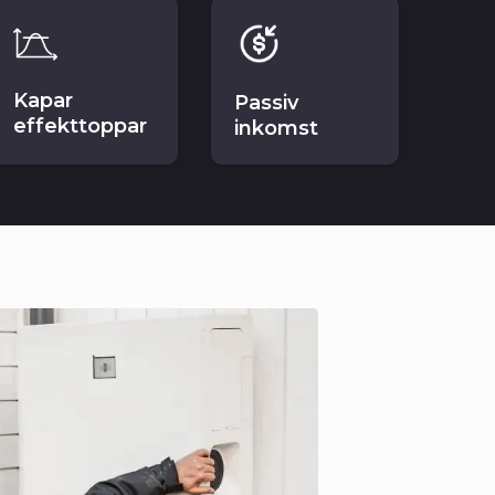
Kapar
Passiv
effekttoppar
inkomst