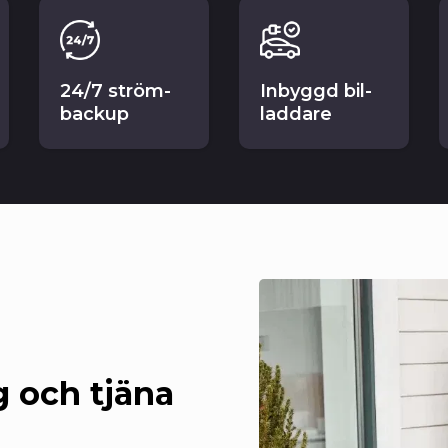
24/7 ström-
Inbyggd bil-
backup
laddare
 och tjäna