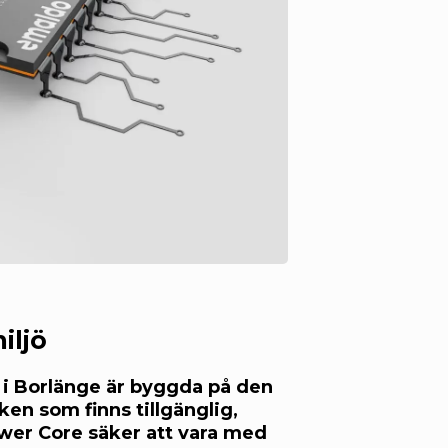
iljö
r i Borlänge är byggda på den
ken som finns tillgänglig,
wer Core säker att vara med