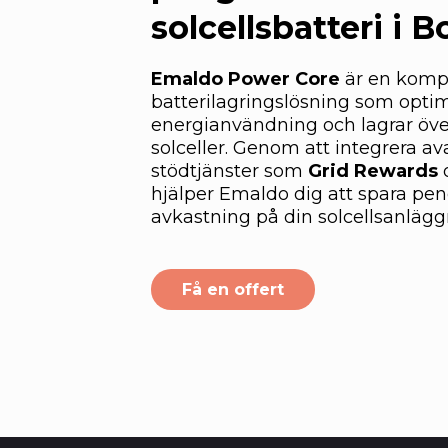
solcellsbatteri i 
Emaldo Power Core
är en kompl
batterilagringslösning som optim
energianvändning och lagrar öve
solceller. Genom att integrera a
stödtjänster som
Grid Rewards
hjälper Emaldo dig att spara pe
avkastning på din solcellsanlägg
Få en offert