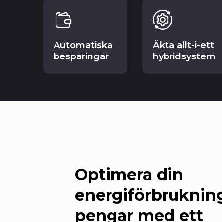
Automatiska
Äkta allt-i-ett
besparingar
hybridsystem
Optimera din
energiförbrukning
pengar med ett