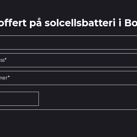
offert på solcellsbatteri i B