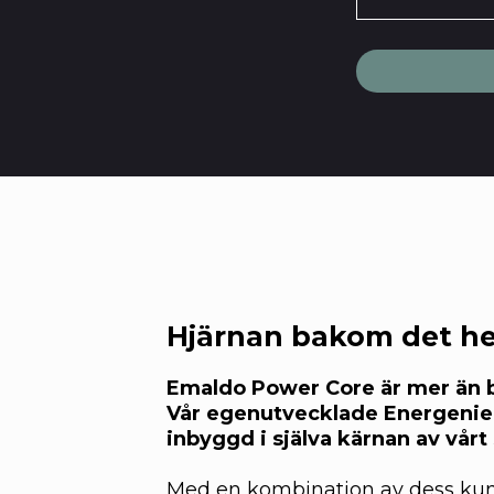
Hjärnan bakom det he
Emaldo Power Core är mer än b
Vår egenutvecklade Energenie
inbyggd i själva kärnan av vårt
Med en kombination av dess kun