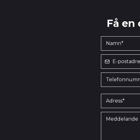
Få en 