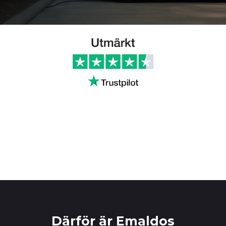
Därför är Emaldos