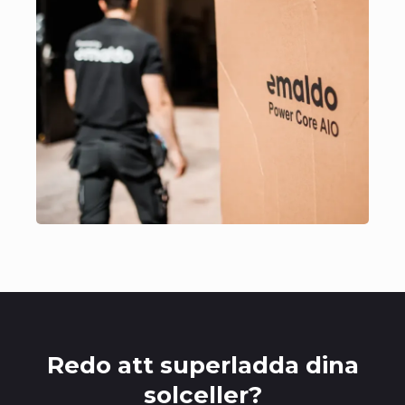
Redo att superladda dina
solceller?