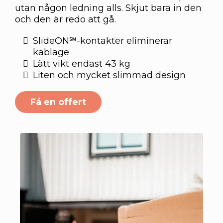
utan någon ledning alls. Skjut bara in den
och den är redo att gå.
SlideON℠-kontakter eliminerar
kablage
Lätt vikt endast 43 kg
Liten och mycket slimmad design
Få en offert