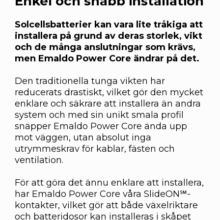
Enkel och snabb installation
Solcellsbatterier kan vara lite tråkiga att
installera på grund av deras storlek, vikt
och de många anslutningar som krävs,
men Emaldo Power Core ändrar på det.
Den traditionella tunga vikten har
reducerats drastiskt, vilket gör den mycket
enklare och säkrare att installera än andra
system och med sin unikt smala profil
snäpper Emaldo Power Core ända upp
mot väggen, utan absolut inga
utrymmeskrav för kablar, fästen och
ventilation.
För att göra det ännu enklare att installera,
har Emaldo Power Core våra SlideON℠-
kontakter, vilket gör att både växelriktare
och batteridosor kan installeras i skåpet