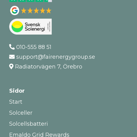
010-555 88 51
support@fairenergygroup.se
Radiatorvägen 7, Örebro
Sidor
Start
Solceller
Solcellsbatteri
Emaldo Grid Rewards