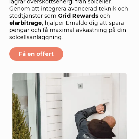
lagrar överskottsenergi från solceller.
Genom att integrera avancerad teknik och
stödtjänster som
Grid Rewards
och
elarbitrage
, hjälper Emaldo dig att spara
pengar och få maximal avkastning på din
solcellsanläggning.
Få en offert