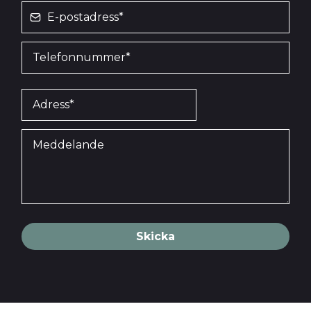
Skicka