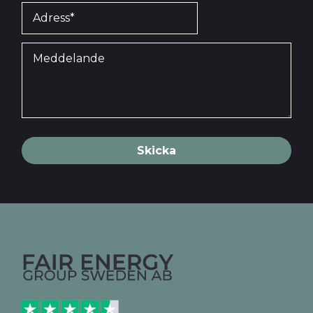
Skicka