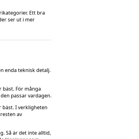
ikategorier. Ett bra
der ser ut i mer
en enda teknisk detalj.
är bäst. För många
äl den passar vardagen.
bäst. I verkligheten
 resten av
 Så är det inte alltid,