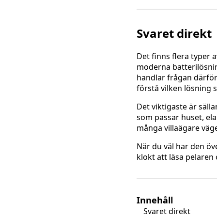
Svaret direkt
Det finns flera typer 
moderna batterilösnin
handlar frågan därför
förstå vilken lösnin
Det viktigaste är sälla
som passar huset, el
många villaägare väge
När du väl har den öve
klokt att läsa pelare
Innehåll
Svaret direkt