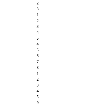
2
3
1
2
3
4
5
4
5
6
7
8
1
2
3
4
5
9